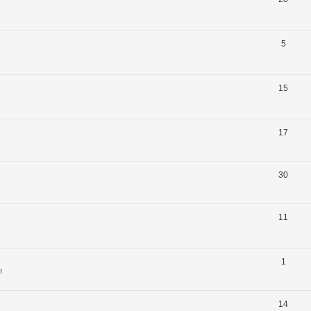
5
15
17
30
11
1
!
14