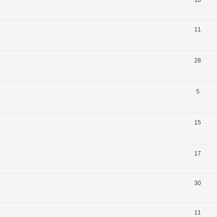
11
28
5
15
17
30
11