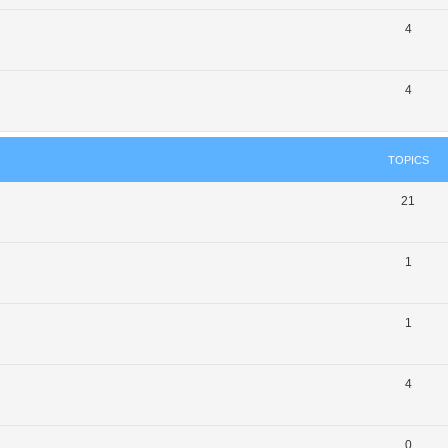
4
4
TOPICS
21
1
1
4
0