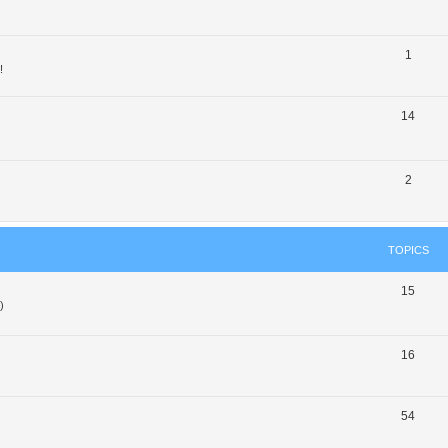
1
!
14
2
TOPICS
15
)
16
54