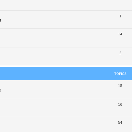
1
!
14
2
TOPICS
15
)
16
54