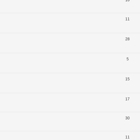
11
28
5
15
17
30
11