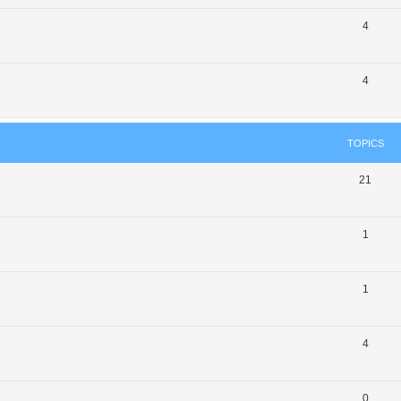
4
4
TOPICS
21
1
1
4
0