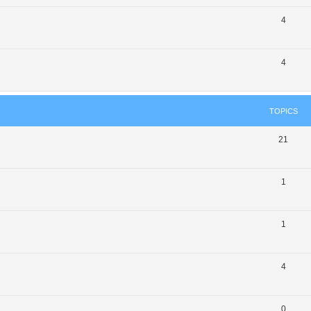
4
4
TOPICS
21
1
1
4
0