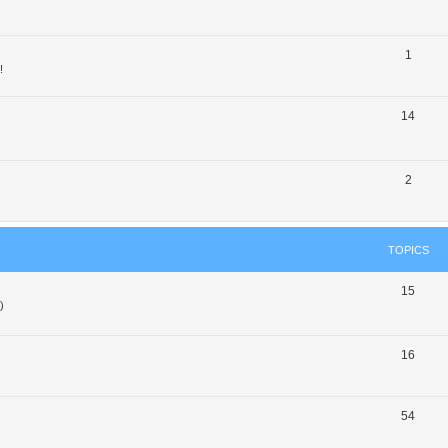
1
!
14
2
TOPICS
15
)
16
54