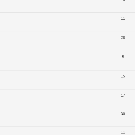
11
28
5
15
17
30
11