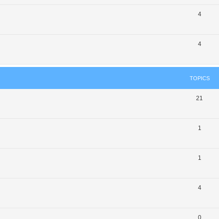
4
4
TOPICS
21
1
1
4
0