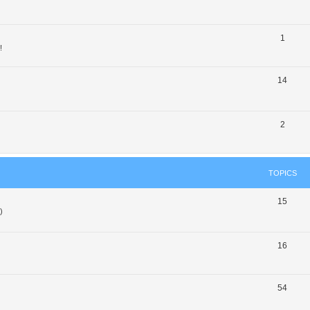
1
!
14
2
TOPICS
15
)
16
54