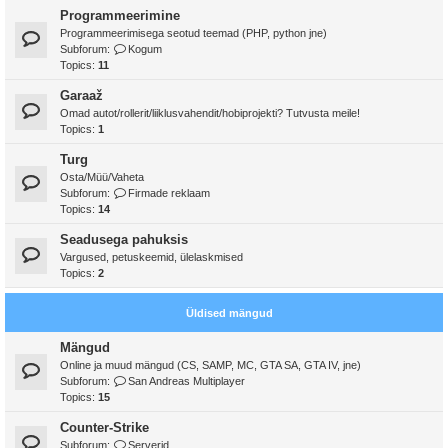
Programmeerimine
Programmeerimisega seotud teemad (PHP, python jne)
Subforum:
Kogum
Topics:
11
Garaaž
Omad autot/rollerit/liiklusvahendit/hobiprojekti? Tutvusta meile!
Topics:
1
Turg
Osta/Müü/Vaheta
Subforum:
Firmade reklaam
Topics:
14
Seadusega pahuksis
Vargused, petuskeemid, ülelaskmised
Topics:
2
Üldised mängud
Mängud
Online ja muud mängud (CS, SAMP, MC, GTA SA, GTA IV, jne)
Subforum:
San Andreas Multiplayer
Topics:
15
Counter-Strike
Subforum:
Serverid