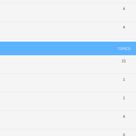
4
4
TOPICS
21
1
1
4
0