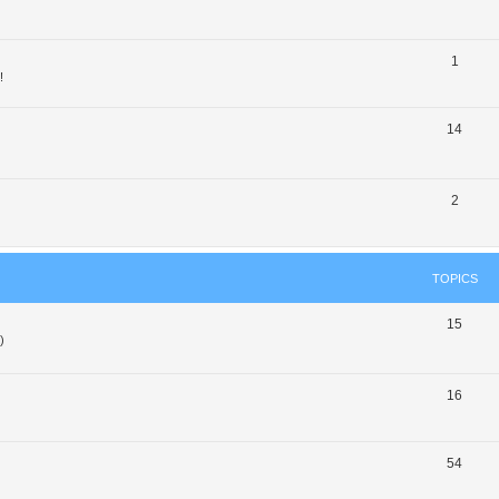
1
!
14
2
TOPICS
15
)
16
54