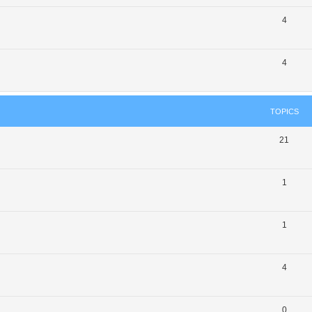
4
4
TOPICS
21
1
1
4
0