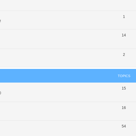
1
!
14
2
TOPICS
15
)
16
54