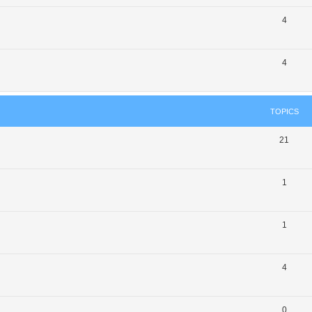
4
4
TOPICS
21
1
1
4
0