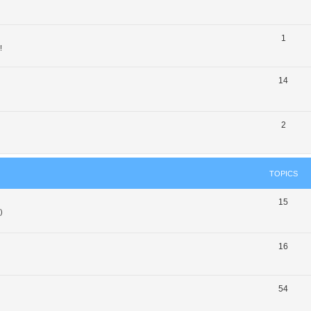
1
!
14
2
TOPICS
15
)
16
54