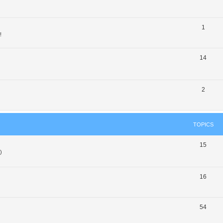
1
!
14
2
TOPICS
15
)
16
54