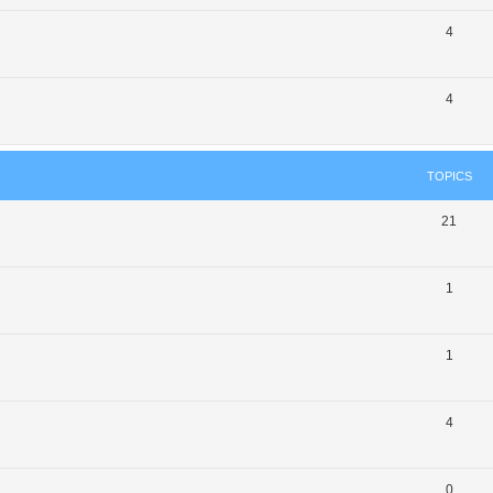
4
4
TOPICS
21
1
1
4
0