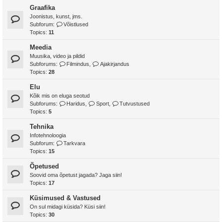
Graafika
Joonistus, kunst, jms.
Subforum:
Võistlused
Topics:
11
Meedia
Muusika, video ja pildid
Subforums:
Filmindus
,
Ajakirjandus
Topics:
28
Elu
Kõik mis on eluga seotud
Subforums:
Haridus
,
Sport
,
Tutvustused
Topics:
5
Tehnika
Infotehnoloogia
Subforum:
Tarkvara
Topics:
15
Õpetused
Soovid oma õpetust jagada? Jaga siin!
Topics:
17
Küsimused & Vastused
On sul midagi küsida? Küsi siin!
Topics:
30