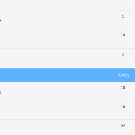
1
!
14
2
TOPICS
15
)
16
54