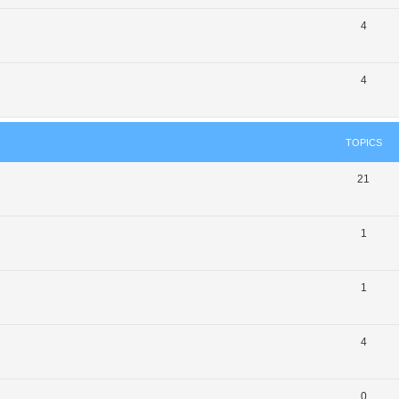
4
4
TOPICS
21
1
1
4
0