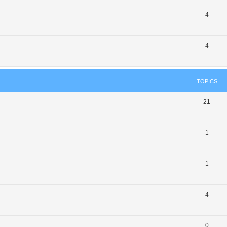
4
4
TOPICS
21
1
1
4
0