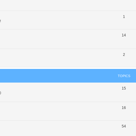
1
!
14
2
TOPICS
15
)
16
54