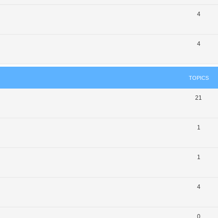
4
4
TOPICS
21
1
1
4
0