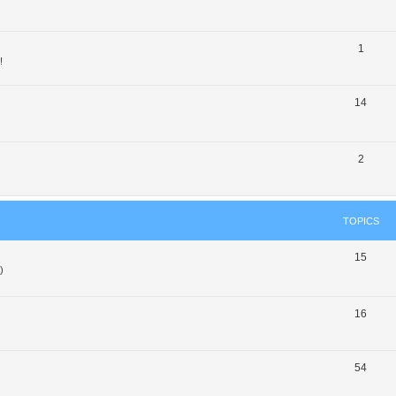
1
!
14
2
TOPICS
15
)
16
54